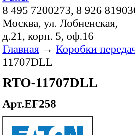
8 495 7200273, 8 926 81903
Москва, ул. Лобненская,
д.21, корп. 5, оф.16
Главная
→
Коробки переда
11707DLL
RTO-11707DLL
Арт.EF258