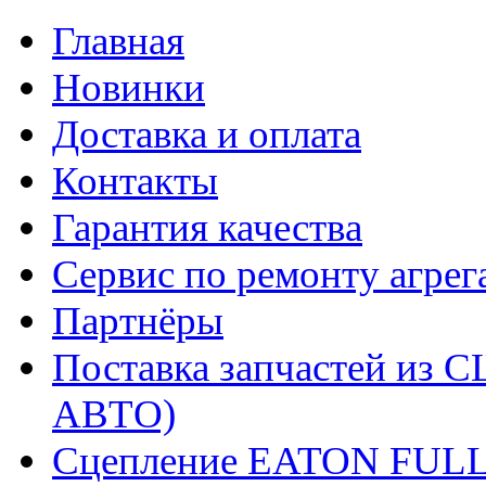
Главная
Новинки
Доставка и оплата
Контакты
Гарантия качества
Сервис по ремонту агрег
Партнёры
Поставка запчастей и
АВТО)
Сцепление EATON FUL