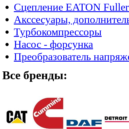
Сцепление EATON Fuller
Акссесуары, дополнител
Турбокомпрессоры
Насос - форсунка
Преобразователь напря
Все бренды: