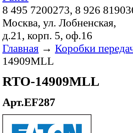
8 495 7200273, 8 926 81903
Москва, ул. Лобненская,
д.21, корп. 5, оф.16
Главная
→
Коробки переда
14909MLL
RTO-14909MLL
Арт.EF287