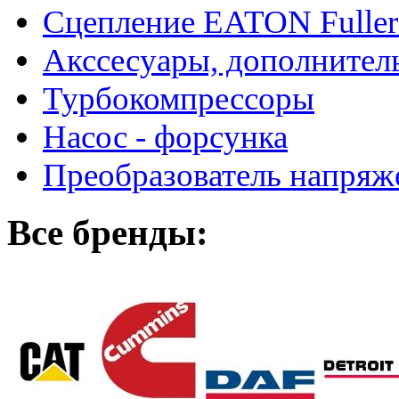
Сцепление EATON Fuller
Акссесуары, дополнител
Турбокомпрессоры
Насос - форсунка
Преобразователь напря
Все бренды: