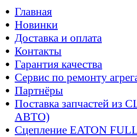
Главная
Новинки
Доставка и оплата
Контакты
Гарантия качества
Сервис по ремонту агрег
Партнёры
Поставка запчастей и
АВТО)
Сцепление EATON FUL