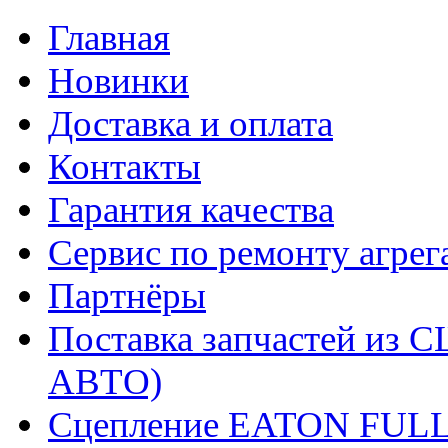
Главная
Новинки
Доставка и оплата
Контакты
Гарантия качества
Сервис по ремонту агрег
Партнёры
Поставка запчастей и
АВТО)
Сцепление EATON FUL