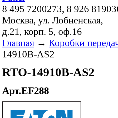
8 495 7200273, 8 926 81903
Москва, ул. Лобненская,
д.21, корп. 5, оф.16
Главная
→
Коробки переда
14910B-AS2
RTO-14910B-AS2
Арт.EF288