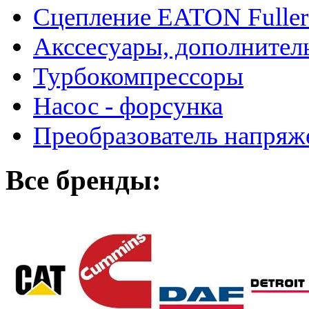
Сцепление EATON Fuller
Акссесуары, дополнител
Турбокомпрессоры
Насос - форсунка
Преобразователь напря
Все бренды: