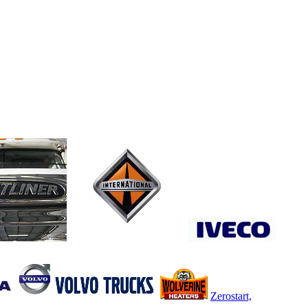
Zerostart,