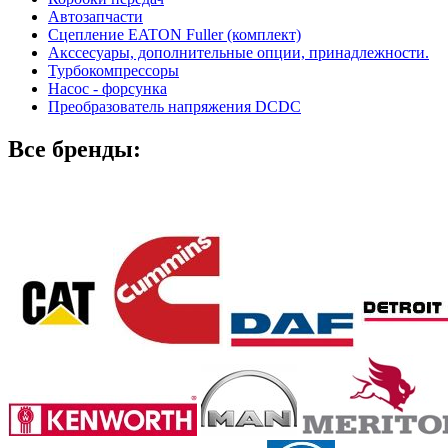
Автозапчасти
Сцепление EATON Fuller (комплект)
Акссесуары, дополнительные опции, принадлежности.
Турбокомпрессоры
Насос - форсунка
Преобразователь напряжения DCDC
Все бренды: