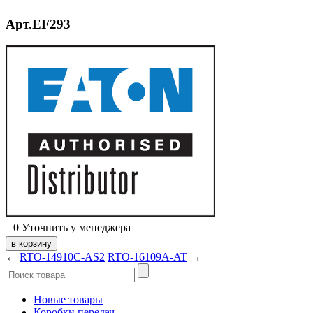
Арт.EF293
0
Уточнить у менеджера
←
RTO-14910C-AS2
RTO-16109A-AT
→
Новые товары
Коробки передач