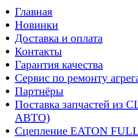
Главная
Новинки
Доставка и оплата
Контакты
Гарантия качества
Сервис по ремонту агрег
Партнёры
Поставка запчастей и
АВТО)
Сцепление EATON FUL