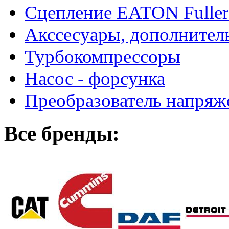
Сцепление EATON Fuller
Акссесуары, дополнител
Турбокомпрессоры
Насос - форсунка
Преобразователь напря
Все бренды: