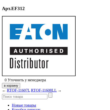
Арт.EF312
0
Уточнить у менеджера
←
RTOF-11607L
RTOF-11608LL
→
Новые товары
Коробки передач