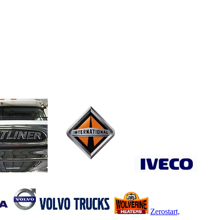
Zerostart,