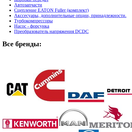
Автозапчасти
Сцепление EATON Fuller (комплект)
Акссесуары, дополнительные опции, принадлежности.
Турбокомпрессоры
Насос - форсунка
Преобразователь напряжения DCDC
Все бренды: