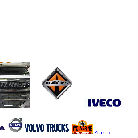
Zerostart,