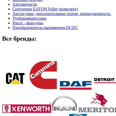
Автозапчасти
Сцепление EATON Fuller (комплект)
Акссесуары, дополнительные опции, принадлежности.
Турбокомпрессоры
Насос - форсунка
Преобразователь напряжения DCDC
Все бренды: