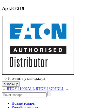
Арт.EF319
0
Уточнить у менеджера
←
RTOF-11909ALL
RTOF-13707DLL
→
Новые товары
Коробки передач