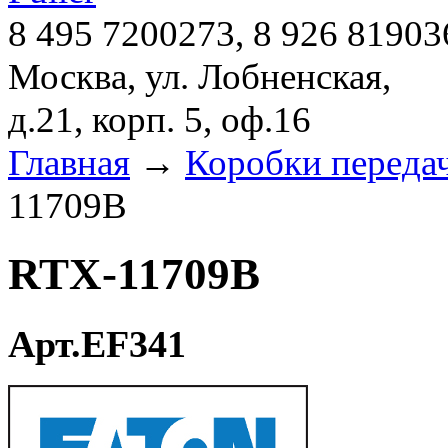
8 495 7200273, 8 926 81903
Москва, ул. Лобненская,
д.21, корп. 5, оф.16
Главная
→
Коробки переда
11709B
RTX-11709B
Арт.EF341