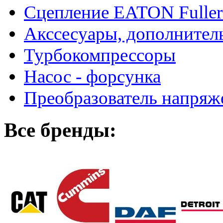
Сцепление EATON Fuller
Акссесуары, дополнител
Турбокомпрессоры
Насос - форсунка
Преобразователь напря
Все бренды: