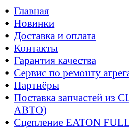
Главная
Новинки
Доставка и оплата
Контакты
Гарантия качества
Сервис по ремонту агрег
Партнёры
Поставка запчастей и
АВТО)
Сцепление EATON FUL