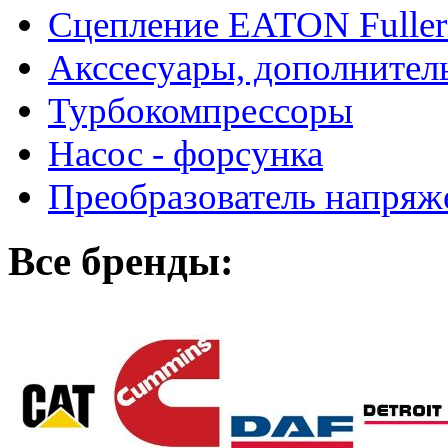
Сцепление EATON Fuller
Акссесуары, дополнител
Турбокомпрессоры
Насос - форсунка
Преобразователь напря
Все бренды: