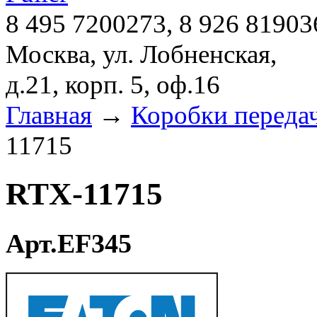
8 495 7200273, 8 926 81903
Москва, ул. Лобненская,
д.21, корп. 5, оф.16
Главная
→
Коробки переда
11715
RTX-11715
Арт.EF345