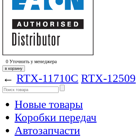
0
Уточнить у менеджера
←
RTX-11710C
RTX-12509
Новые товары
Коробки передач
Автозапчасти