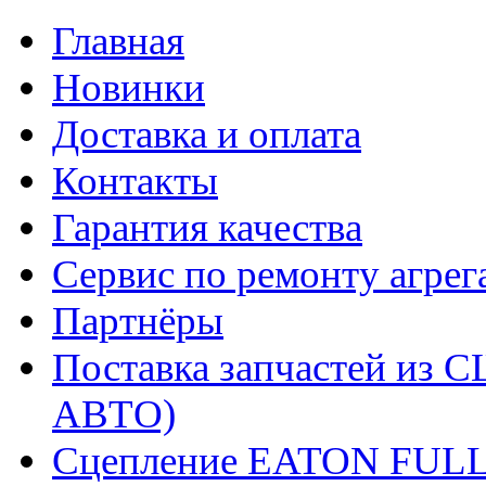
Главная
Новинки
Доставка и оплата
Контакты
Гарантия качества
Сервис по ремонту агрег
Партнёры
Поставка запчастей и
АВТО)
Сцепление EATON FUL