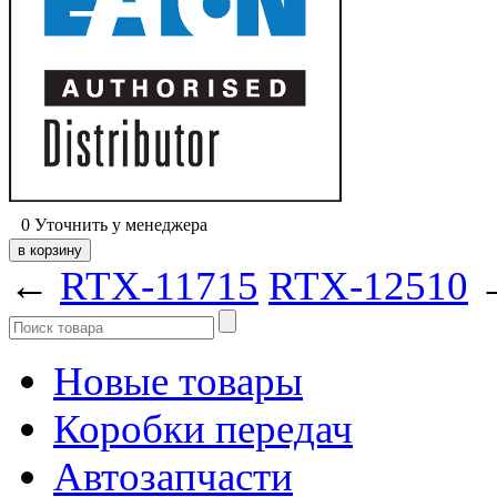
0
Уточнить у менеджера
←
RTX-11715
RTX-12510
Новые товары
Коробки передач
Автозапчасти