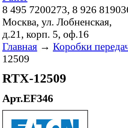
8 495 7200273, 8 926 81903
Москва, ул. Лобненская,
д.21, корп. 5, оф.16
Главная
→
Коробки переда
12509
RTX-12509
Арт.EF346