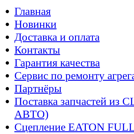
Главная
Новинки
Доставка и оплата
Контакты
Гарантия качества
Сервис по ремонту агрег
Партнёры
Поставка запчастей и
АВТО)
Сцепление EATON FUL