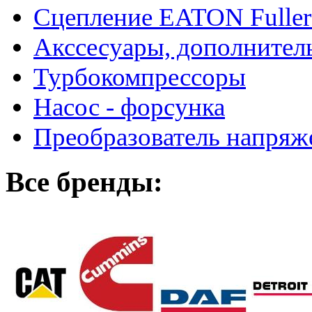
Сцепление EATON Fuller
Акссесуары, дополнител
Турбокомпрессоры
Насос - форсунка
Преобразователь напря
Все бренды: