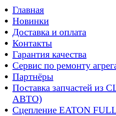
Главная
Новинки
Доставка и оплата
Контакты
Гарантия качества
Сервис по ремонту агрег
Партнёры
Поставка запчастей и
АВТО)
Сцепление EATON FUL