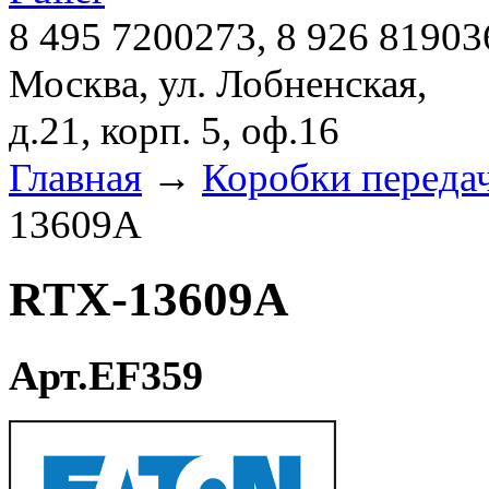
8 495 7200273, 8 926 81903
Москва, ул. Лобненская,
д.21, корп. 5, оф.16
Главная
→
Коробки переда
13609A
RTX-13609A
Арт.EF359