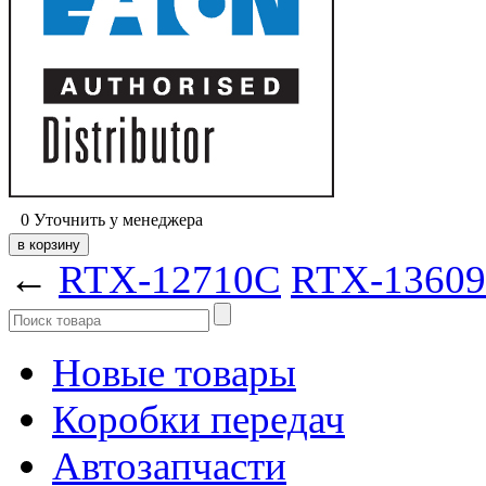
0
Уточнить у менеджера
←
RTX-12710C
RTX-1360
Новые товары
Коробки передач
Автозапчасти