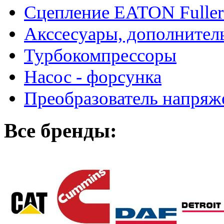
Сцепление EATON Fuller
Акссесуары, дополнител
Турбокомпрессоры
Насос - форсунка
Преобразователь напря
Все бренды: