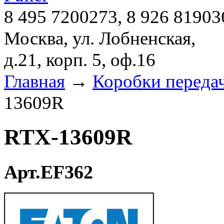
8 495 7200273, 8 926 81903
Москва, ул. Лобненская,
д.21, корп. 5, оф.16
Главная
→
Коробки переда
13609R
RTX-13609R
Арт.EF362