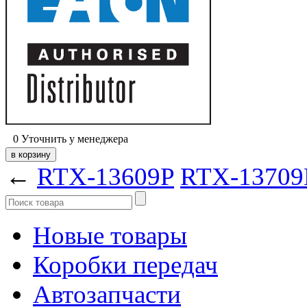
0
Уточнить у менеджера
←
RTX-13609P
RTX-1370
Новые товары
Коробки передач
Автозапчасти