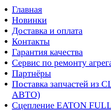
Главная
Новинки
Доставка и оплата
Контакты
Гарантия качества
Сервис по ремонту агрег
Партнёры
Поставка запчастей и
АВТО)
Сцепление EATON FUL