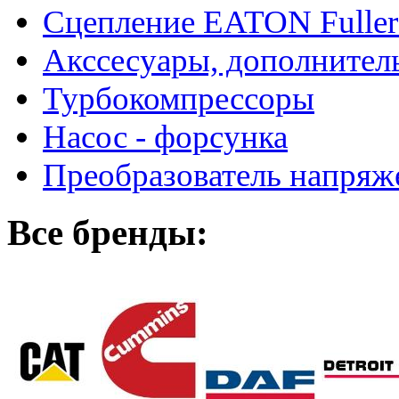
Сцепление EATON Fuller
Акссесуары, дополнител
Турбокомпрессоры
Насос - форсунка
Преобразователь напря
Все бренды: