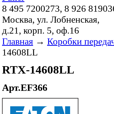
8 495 7200273, 8 926 81903
Москва, ул. Лобненская,
д.21, корп. 5, оф.16
Главная
→
Коробки переда
14608LL
RTX-14608LL
Арт.EF366