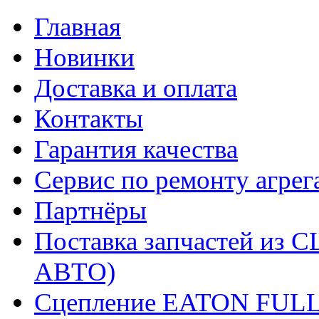
Главная
Новинки
Доставка и оплата
Контакты
Гарантия качества
Сервис по ремонту агрег
Партнёры
Поставка запчастей и
АВТО)
Сцепление EATON FUL