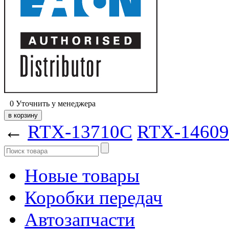
0
Уточнить у менеджера
←
RTX-13710C
RTX-1460
Новые товары
Коробки передач
Автозапчасти