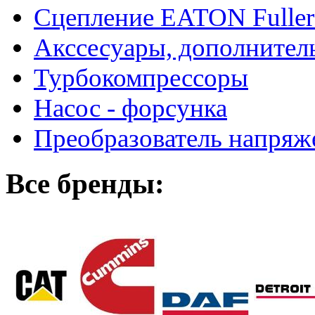
Сцепление EATON Fuller
Акссесуары, дополнител
Турбокомпрессоры
Насос - форсунка
Преобразователь напря
Все бренды: