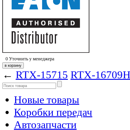
0
Уточнить у менеджера
←
RTX-15715
RTX-16709
Новые товары
Коробки передач
Автозапчасти