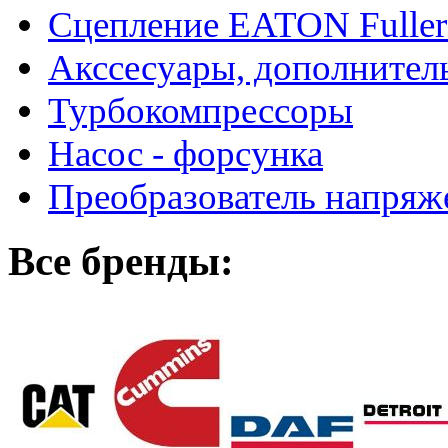
Сцепление EATON Fuller
Акссесуары, дополнител
Турбокомпрессоры
Насос - форсунка
Преобразователь напря
Все бренды: