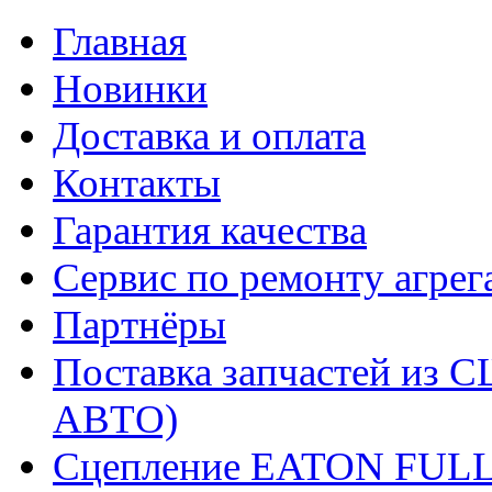
Главная
Новинки
Доставка и оплата
Контакты
Гарантия качества
Сервис по ремонту агрег
Партнёры
Поставка запчастей и
АВТО)
Сцепление EATON FUL