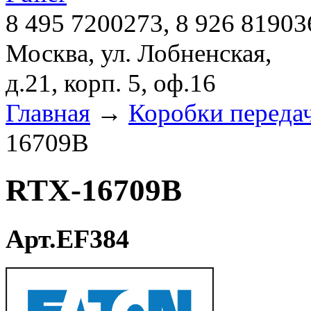
8 495 7200273, 8 926 81903
Москва, ул. Лобненская,
д.21, корп. 5, оф.16
Главная
→
Коробки переда
16709B
RTX-16709B
Арт.EF384