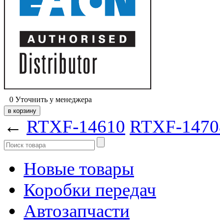
0
Уточнить у менеджера
←
RTXF-14610
RTXF-147
Новые товары
Коробки передач
Автозапчасти