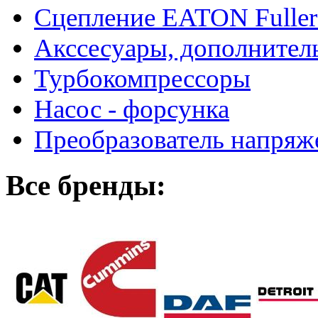
Сцепление EATON Fuller
Акссесуары, дополнител
Турбокомпрессоры
Насос - форсунка
Преобразователь напря
Все бренды: