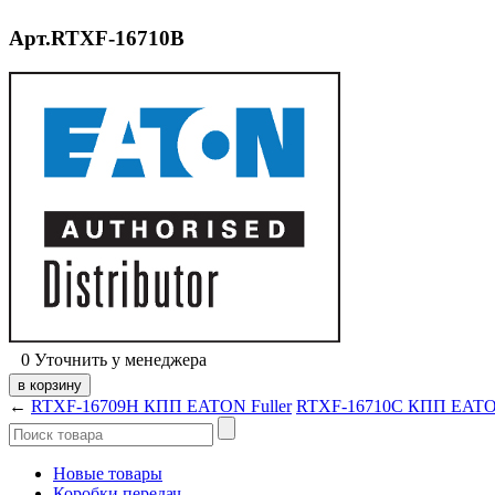
Арт.RTXF-16710B
0
Уточнить у менеджера
←
RTXF-16709H КПП EATON Fuller
RTXF-16710C КПП EATON
Новые товары
Коробки передач