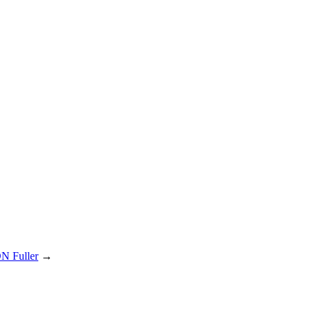
 Fuller
→