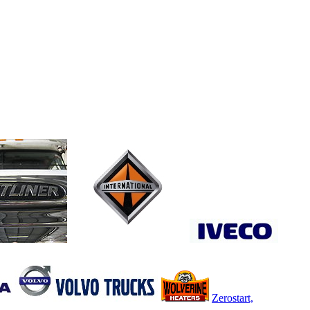
Zerostart,