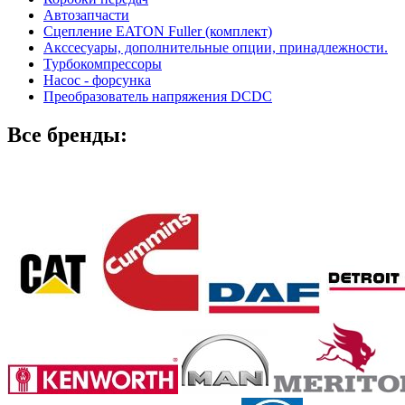
Автозапчасти
Сцепление EATON Fuller (комплект)
Акссесуары, дополнительные опции, принадлежности.
Турбокомпрессоры
Насос - форсунка
Преобразователь напряжения DCDC
Все бренды: