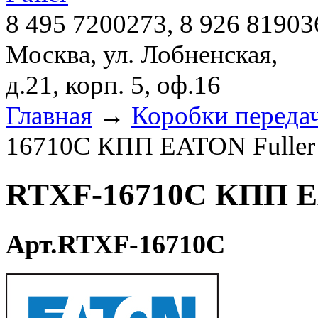
8 495 7200273, 8 926 81903
Москва, ул. Лобненская,
д.21, корп. 5, оф.16
Главная
→
Коробки переда
16710C КПП EATON Fuller
RTXF-16710C КПП E
Арт.RTXF-16710C