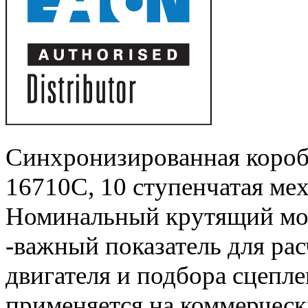
Синхронизированная короб
16710C
, 10 ступенчатая ме
Номинальный крутящий мом
-важный показатель для ра
двигателя и подбора сцепле
применяется на коммерчес