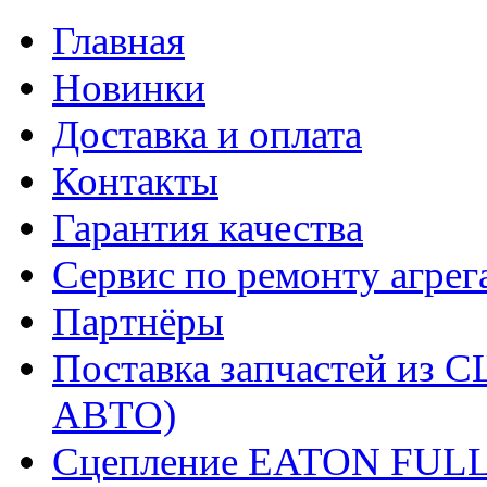
Главная
Новинки
Доставка и оплата
Контакты
Гарантия качества
Сервис по ремонту агрег
Партнёры
Поставка запчастей и
АВТО)
Сцепление EATON FUL