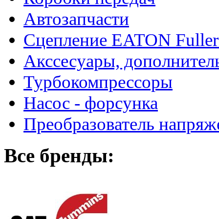
Автозапчасти
Сцепление EATON Fuller
Акссесуары, дополнител
Турбокомпрессоры
Насос - форсунка
Преобразователь напря
Все бренды: