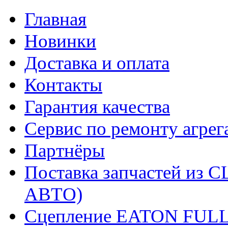
Главная
Новинки
Доставка и оплата
Контакты
Гарантия качества
Сервис по ремонту агрег
Партнёры
Поставка запчастей и
АВТО)
Сцепление EATON FUL