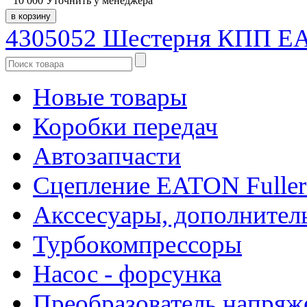
10 000
Уточнить у менеджера
4305052 Шестерня КПП EA
Новые товары
Коробки передач
Автозапчасти
Сцепление EATON Fuller
Акссесуары, дополнител
Турбокомпрессоры
Насос - форсунка
Преобразователь напря