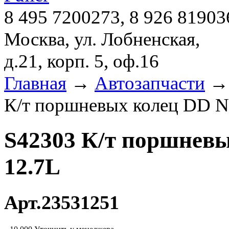
8 495 7200273, 8 926 81903
Москва, ул. Лобненская,
д.21, корп. 5, оф.16
Главная
→
Автозапчасти
К/т поршневых колец DD 
S42303 К/т поршне
12.7L
Арт.23531251