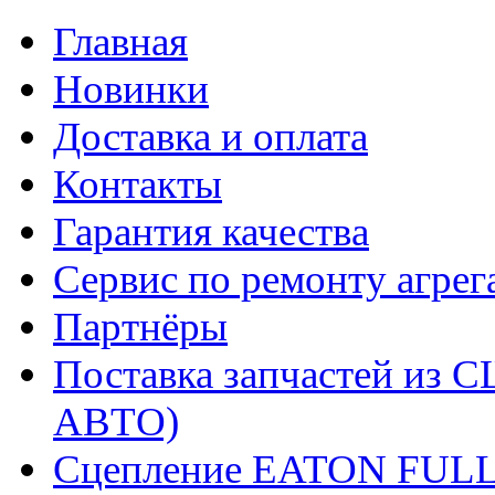
Главная
Новинки
Доставка и оплата
Контакты
Гарантия качества
Сервис по ремонту агрег
Партнёры
Поставка запчастей и
АВТО)
Сцепление EATON FUL