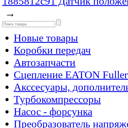
1885812c91 Датчик положе
→
Новые товары
Коробки передач
Автозапчасти
Сцепление EATON Fuller
Акссесуары, дополнител
Турбокомпрессоры
Насос - форсунка
Преобразователь напря