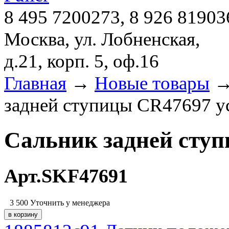
8 495 7200273, 8 926 81903
Москва, ул. Лобненская,
д.21, корп. 5, оф.16
Главная
→
Новые товары
задней ступицы CR47697 
Сальник задней сту
Арт.SKF47691
3 500
Уточнить у менеджера