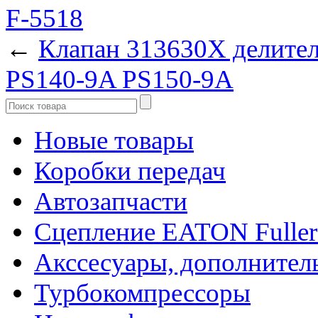
←
Клапан 313630X делите
PS140-9A PS150-9A
Новые товары
Коробки передач
Автозапчасти
Сцепление EATON Fuller
Акссесуары, дополнител
Турбокомпрессоры