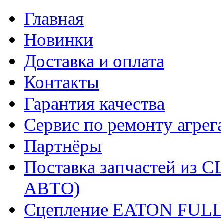
Главная
Новинки
Доставка и оплата
Контакты
Гарантия качества
Сервис по ремонту агрег
Партнёры
Поставка запчастей и
АВТО)
Сцепление EATON FUL