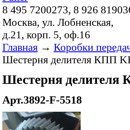
8 495 7200273, 8 926 81903
Москва, ул. Лобненская,
д.21, корп. 5, оф.16
Главная
→
Коробки переда
Шестерня делителя КПП KI
Шестерня делителя 
Арт.3892-F-5518