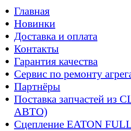
Главная
Новинки
Доставка и оплата
Контакты
Гарантия качества
Сервис по ремонту агрег
Партнёры
Поставка запчастей и
АВТО)
Сцепление EATON FUL