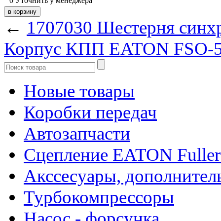
0
Уточнить у менеджера
←
1707030 Шестерня син
Корпус КПП EATON FSO-
Новые товары
Коробки передач
Автозапчасти
Сцепление EATON Fuller
Акссесуары, дополнител
Турбокомпрессоры
Насос - форсунка