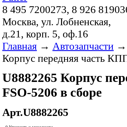
8 495 7200273, 8 926 81903
Москва, ул. Лобненская,
д.21, корп. 5, оф.16
Главная
→
Автозапчасти
Корпус передняя часть КП
U8882265 Корпус пе
FSO-5206 в сборе
Арт.U8882265