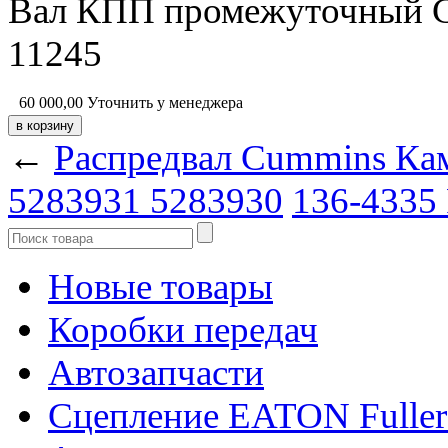
Вал КПП промежуточный 
11245
60 000,00
Уточнить у менеджера
←
Распредвал Cummins Ка
5283931 5283930
136-4335
Новые товары
Коробки передач
Автозапчасти
Сцепление EATON Fuller