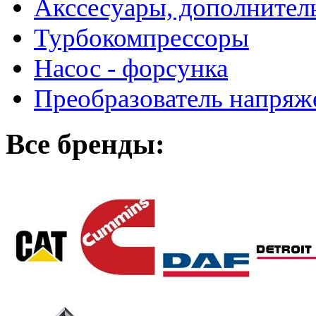
Акссесуары, дополнител
Турбокомпрессоры
Насос - форсунка
Преобразователь напря
Все бренды: