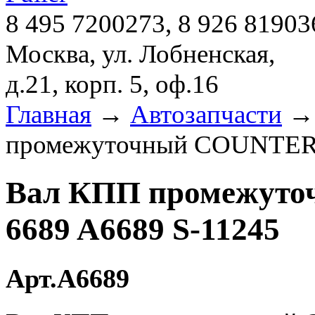
8 495 7200273, 8 926 81903
Москва, ул. Лобненская,
д.21, корп. 5, оф.16
Главная
→
Автозапчасти
промежуточный COUNTERS
Вал КПП промежут
6689 A6689 S-11245
Арт.A6689