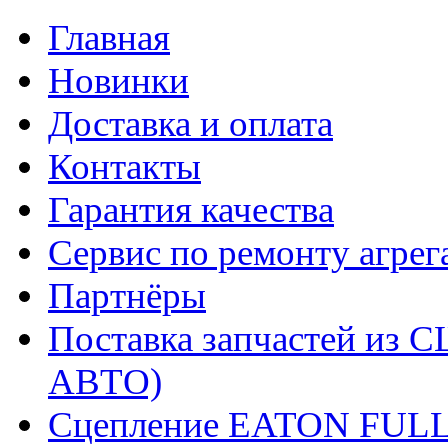
Главная
Новинки
Доставка и оплата
Контакты
Гарантия качества
Сервис по ремонту агрег
Партнёры
Поставка запчастей и
АВТО)
Сцепление EATON FUL