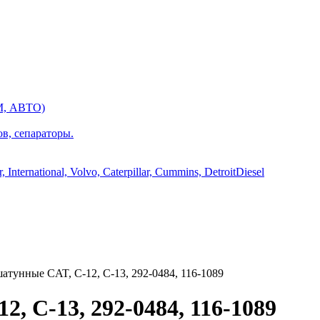
М, АВТО)
ов, сепараторы.
International, Volvo, Caterpillar, Cummins, DetroitDiesel
унные CAT, C-12, C-13, 292-0484, 116-1089
 C-13, 292-0484, 116-1089