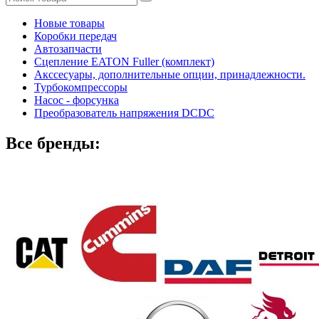
Новые товары
Коробки передач
Автозапчасти
Сцепление EATON Fuller (комплект)
Акссесуары, дополнительные опции, принадлежности.
Турбокомпрессоры
Насос - форсунка
Преобразователь напряжения DCDC
Все бренды: