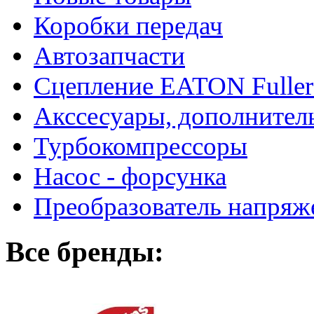
Коробки передач
Автозапчасти
Сцепление EATON Fuller
Акссесуары, дополнител
Турбокомпрессоры
Насос - форсунка
Преобразователь напря
Все бренды: