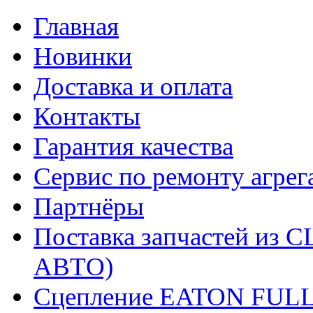
Главная
Новинки
Доставка и оплата
Контакты
Гарантия качества
Сервис по ремонту агрег
Партнёры
Поставка запчастей и
АВТО)
Сцепление EATON FUL