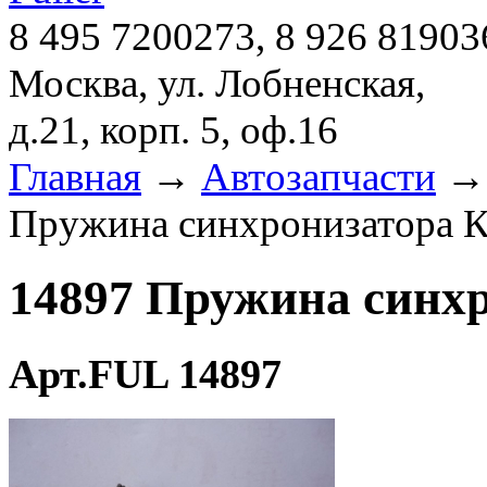
8 495 7200273, 8 926 81903
Москва, ул. Лобненская,
д.21, корп. 5, оф.16
Главная
→
Автозапчасти
Пружина синхронизатора К
14897 Пружина синхр
Арт.FUL 14897