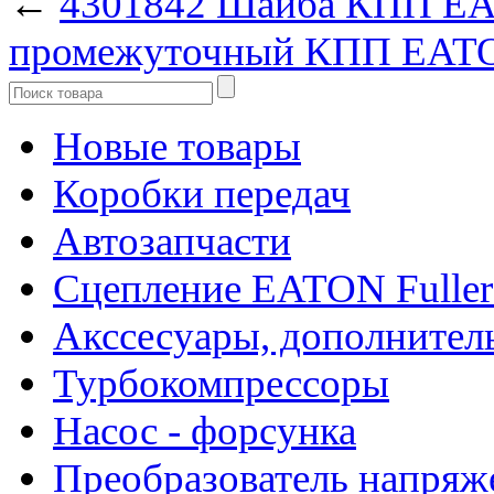
←
4301842 Шайба КПП EA
промежуточный КПП EATON
Новые товары
Коробки передач
Автозапчасти
Сцепление EATON Fuller
Акссесуары, дополнител
Турбокомпрессоры
Насос - форсунка
Преобразователь напря