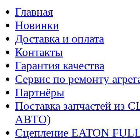
Главная
Новинки
Доставка и оплата
Контакты
Гарантия качества
Сервис по ремонту агрег
Партнёры
Поставка запчастей и
АВТО)
Сцепление EATON FUL