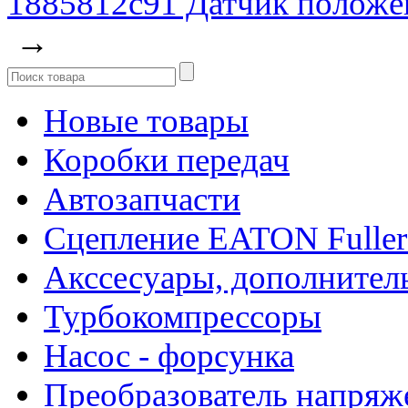
1885812c91 Датчик положе
→
Новые товары
Коробки передач
Автозапчасти
Сцепление EATON Fuller
Акссесуары, дополнител
Турбокомпрессоры
Насос - форсунка
Преобразователь напря