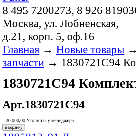
8 495 7200273, 8 926 81903
Москва, ул. Лобненская,
д.21, корп. 5, оф.16
Главная
→
Новые товары
запчасти
→ 1830721C94 Ком
1830721C94 Комплек
Арт.1830721C94
20 000,00
Уточнить у менеджера