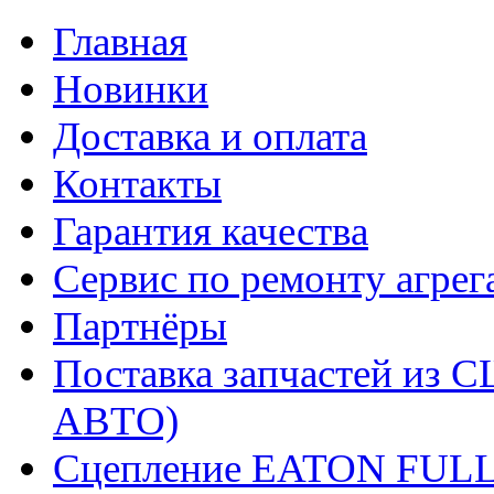
Главная
Новинки
Доставка и оплата
Контакты
Гарантия качества
Сервис по ремонту агрег
Партнёры
Поставка запчастей и
АВТО)
Сцепление EATON FUL