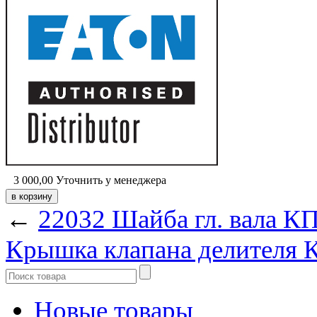
3 000,00
Уточнить у менеджера
←
22032 Шайба гл. вала КПП
Крышка клапана делителя К
Новые товары