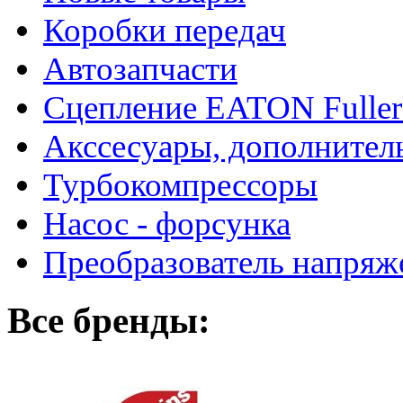
Коробки передач
Автозапчасти
Сцепление EATON Fuller
Акссесуары, дополнител
Турбокомпрессоры
Насос - форсунка
Преобразователь напря
Все бренды: