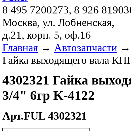
8 495 7200273, 8 926 81903
Москва, ул. Лобненская,
д.21, корп. 5, оф.16
Главная
→
Автозапчасти
Гайка выходящего вала КПП 
4302321 Гайка выход
3/4" 6гр K-4122
Арт.FUL 4302321