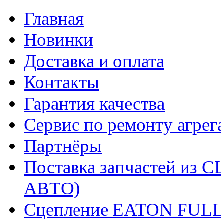
Главная
Новинки
Доставка и оплата
Контакты
Гарантия качества
Сервис по ремонту агрег
Партнёры
Поставка запчастей и
АВТО)
Сцепление EATON FUL