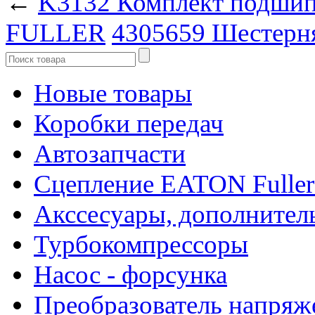
←
K3132 Комплект подши
FULLER
4305659 Шестер
Новые товары
Коробки передач
Автозапчасти
Сцепление EATON Fuller
Акссесуары, дополнител
Турбокомпрессоры
Насос - форсунка
Преобразователь напря