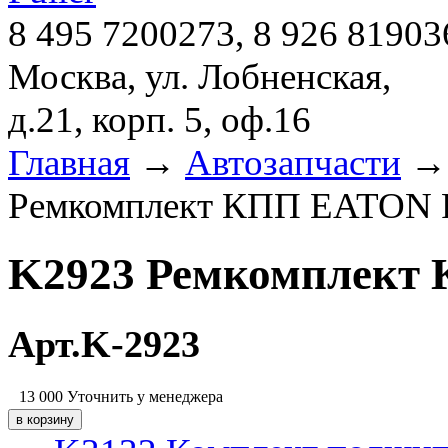
8 495 7200273, 8 926 81903
Москва, ул. Лобненская,
д.21, корп. 5, оф.16
Главная
→
Автозапчасти
Ремкомплект КПП EATON
K2923 Ремкомплек
Арт.K-2923
13 000
Уточнить у менеджера