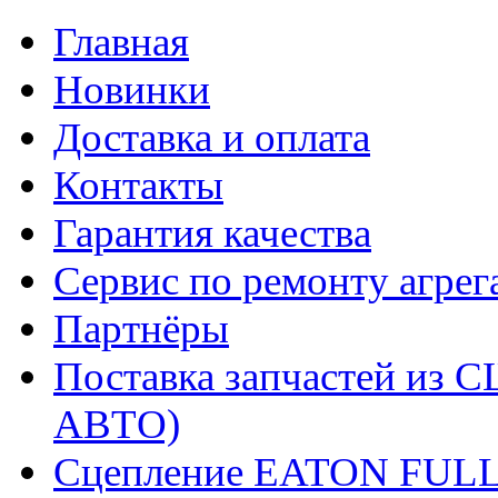
Главная
Новинки
Доставка и оплата
Контакты
Гарантия качества
Сервис по ремонту агрег
Партнёры
Поставка запчастей и
АВТО)
Сцепление EATON FUL