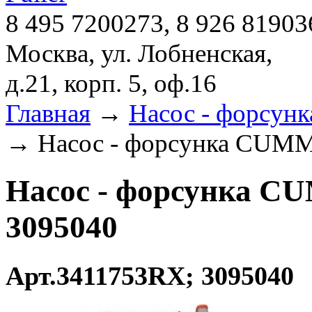
8 495 7200273, 8 926 81903
Москва, ул. Лобненская,
д.21, корп. 5, оф.16
Главная
→
Насос - форсун
→ Насос - форсунка CUMM
Насос - форсунка C
3095040
Арт.3411753RX; 3095040