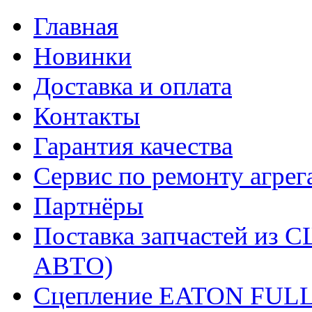
Главная
Новинки
Доставка и оплата
Контакты
Гарантия качества
Сервис по ремонту агрег
Партнёры
Поставка запчастей и
АВТО)
Сцепление EATON FUL