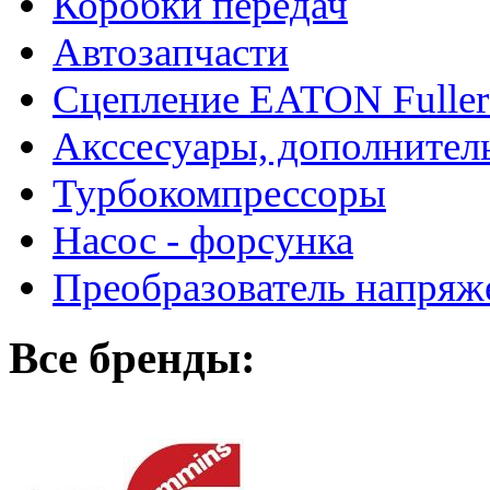
Коробки передач
Автозапчасти
Сцепление EATON Fuller
Акссесуары, дополнител
Турбокомпрессоры
Насос - форсунка
Преобразователь напря
Все бренды: