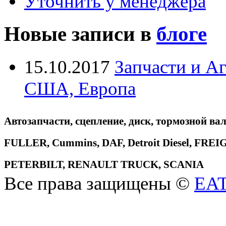
Уточнить у менеджера
Новые записи в
блоге
15.10.2017
Запчасти и А
США, Европа
Автозапчасти, сцепление, диск, тормозной вал
FULLER, Cummins, DAF, Detroit Diesel, 
PETERBILT, RENAULT TRUCK, SCANIA
Все права защищены ©
EA