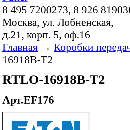
8 495 7200273, 8 926 81903
Москва, ул. Лобненская,
д.21, корп. 5, оф.16
Главная
→
Коробки переда
16918B-T2
RTLO-16918B-T2
Арт.EF176