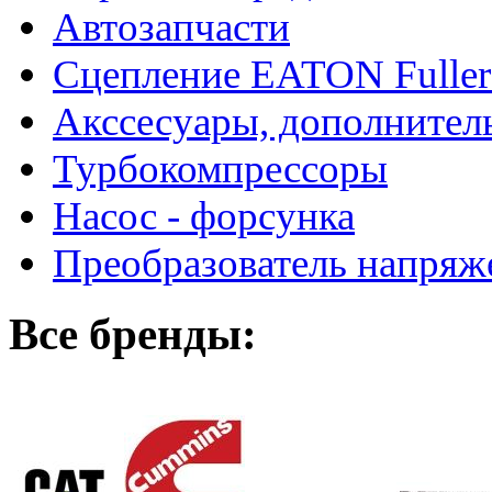
Автозапчасти
Сцепление EATON Fuller
Акссесуары, дополнител
Турбокомпрессоры
Насос - форсунка
Преобразователь напря
Все бренды: