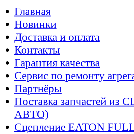
Главная
Новинки
Доставка и оплата
Контакты
Гарантия качества
Сервис по ремонту агрег
Партнёры
Поставка запчастей и
АВТО)
Сцепление EATON FUL