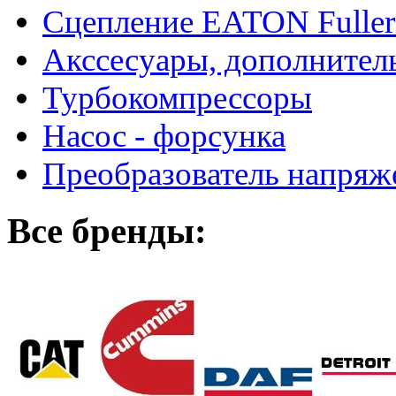
Сцепление EATON Fuller
Акссесуары, дополнител
Турбокомпрессоры
Насос - форсунка
Преобразователь напря
Все бренды: