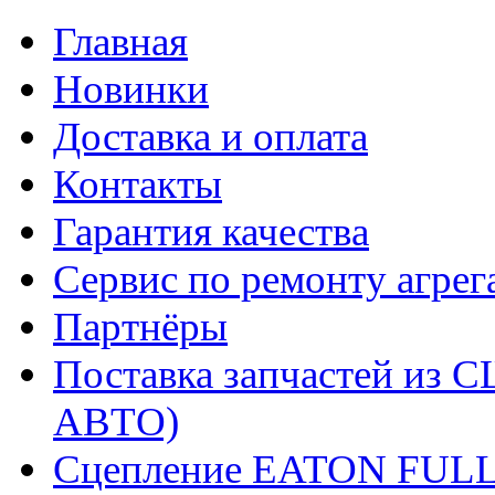
Главная
Новинки
Доставка и оплата
Контакты
Гарантия качества
Сервис по ремонту агрег
Партнёры
Поставка запчастей и
АВТО)
Сцепление EATON FUL