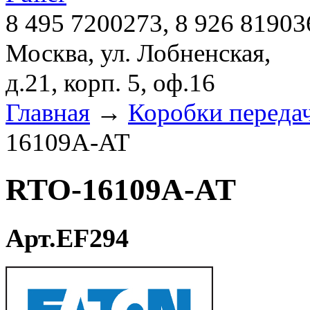
8 495 7200273, 8 926 81903
Москва, ул. Лобненская,
д.21, корп. 5, оф.16
Главная
→
Коробки переда
16109A-AT
RTO-16109A-AT
Арт.EF294