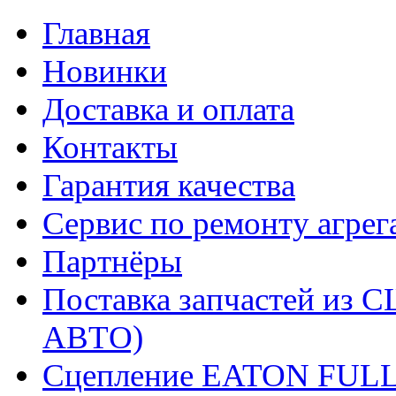
Главная
Новинки
Доставка и оплата
Контакты
Гарантия качества
Сервис по ремонту агрег
Партнёры
Поставка запчастей и
АВТО)
Сцепление EATON FUL