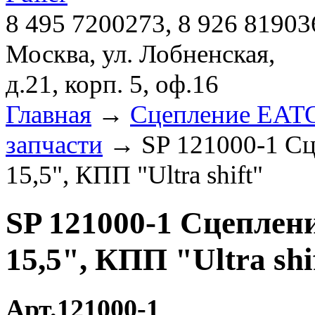
8 495 7200273, 8 926 81903
Москва, ул. Лобненская,
д.21, корп. 5, оф.16
Главная
→
Сцепление EATON
запчасти
→ SP 121000-1 Сц
15,5", КПП "Ultra shift"
SP 121000-1 Сцеплени
15,5", КПП "Ultra shi
Арт.121000-1