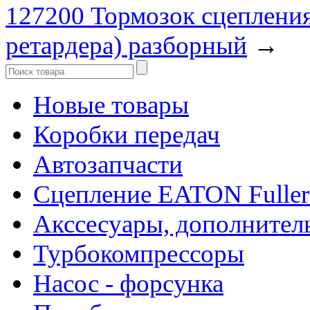
127200 Тормозок сцеплени
ретардера) разборный
→
Новые товары
Коробки передач
Автозапчасти
Сцепление EATON Fuller
Акссесуары, дополнител
Турбокомпрессоры
Насос - форсунка