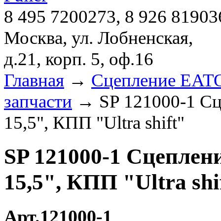
8 495 7200273, 8 926 81903
Москва, ул. Лобненская,
д.21, корп. 5, оф.16
Главная
→
Сцепление EATON
запчасти
→ SP 121000-1 Сц
15,5", КПП "Ultra shift"
SP 121000-1 Сцеплени
15,5", КПП "Ultra shi
Арт.121000-1