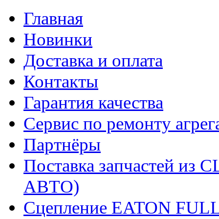
Главная
Новинки
Доставка и оплата
Контакты
Гарантия качества
Сервис по ремонту агрег
Партнёры
Поставка запчастей и
АВТО)
Сцепление EATON FUL