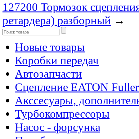
127200 Тормозок сцеплени
ретардера) разборный
→
Новые товары
Коробки передач
Автозапчасти
Сцепление EATON Fuller
Акссесуары, дополнител
Турбокомпрессоры
Насос - форсунка