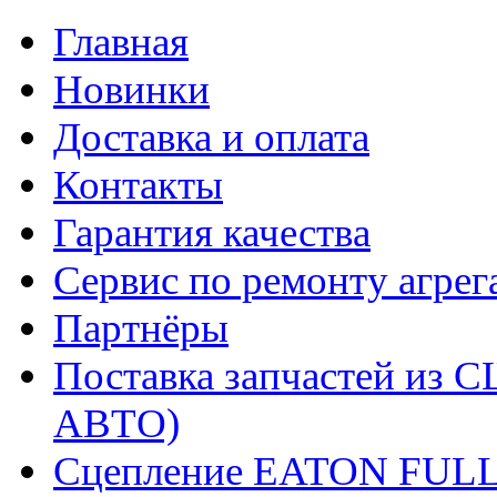
Главная
Новинки
Доставка и оплата
Контакты
Гарантия качества
Сервис по ремонту агрег
Партнёры
Поставка запчастей и
АВТО)
Сцепление EATON FUL