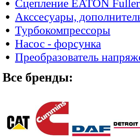
Сцепление EATON Fuller
Акссесуары, дополнител
Турбокомпрессоры
Насос - форсунка
Преобразователь напря
Все бренды: