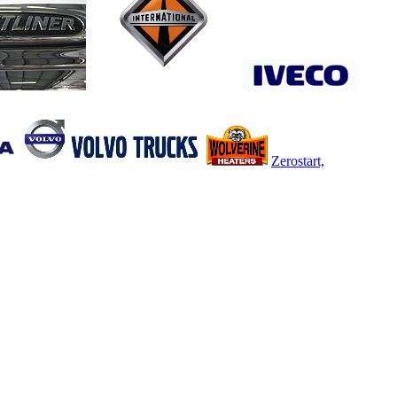
Zerostart,