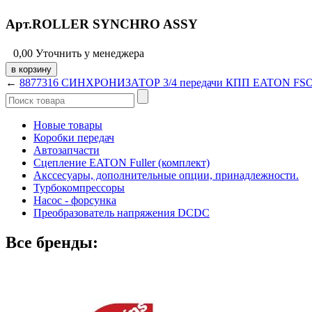
Арт.ROLLER SYNCHRO ASSY
0,00
Уточнить у менеджера
←
8877316 СИНХРОНИЗАТОР 3/4 передачи КПП EATON FSO
Новые товары
Коробки передач
Автозапчасти
Сцепление EATON Fuller (комплект)
Акссесуары, дополнительные опции, принадлежности.
Турбокомпрессоры
Насос - форсунка
Преобразователь напряжения DCDC
Все бренды: