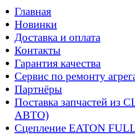
Главная
Новинки
Доставка и оплата
Контакты
Гарантия качества
Сервис по ремонту агрег
Партнёры
Поставка запчастей и
АВТО)
Сцепление EATON FUL