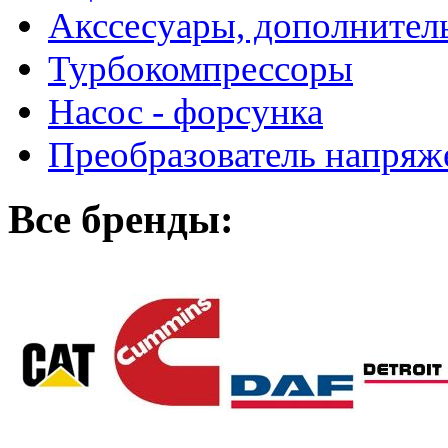
Акссесуары, дополнител
Турбокомпрессоры
Насос - форсунка
Преобразователь напря
Все бренды: