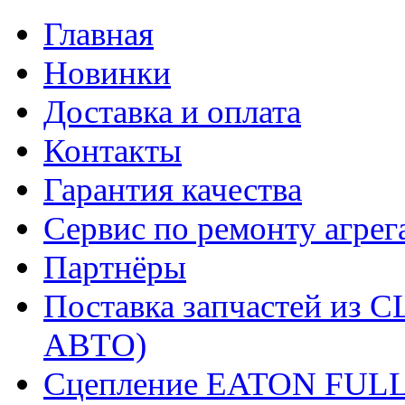
Главная
Новинки
Доставка и оплата
Контакты
Гарантия качества
Сервис по ремонту агрег
Партнёры
Поставка запчастей и
АВТО)
Сцепление EATON FUL