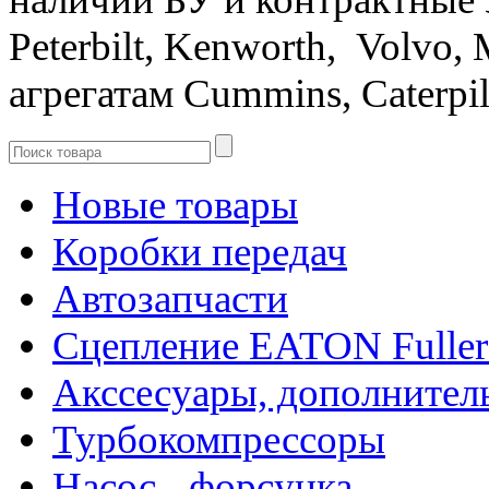
Peterbilt, Kenworth, Volvo, 
агрегатам Cummins, Caterpilla
Новые товары
Коробки передач
Автозапчасти
Сцепление EATON Fuller
Акссесуары, дополнител
Турбокомпрессоры
Насос - форсунка