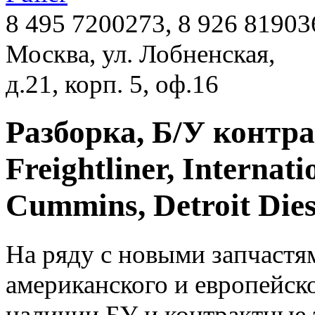
8 495 7200273, 8 926 81903
Москва, ул. Лобненская,
д.21, корп. 5, оф.16
Разборка, Б/У контр
Freightliner, Internati
Cummins, Detroit Dies
На ряду с новыми запчастям
американского и европейск
наличии БУ и контрактные за